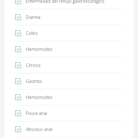
Enfermedad del reflujo gastroesofágico
Diarrea
Colitis
Hemorroides
Cirrosis
Gastritis
Hemorroides
Fisura anal
Absceso anal