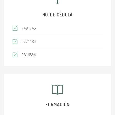
NO. DE CÉDULA
7491745
5771134
3816584
FORMACIÓN